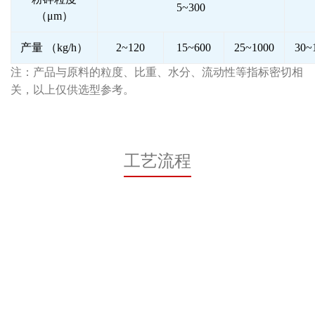
5~300
（μm）
产量 （kg/h）
2~120
15~600
25~1000
30~
注：产品与原料的粒度、比重、水分、流动性等指标密切相
关，以上仅供选型参考。
工艺流程