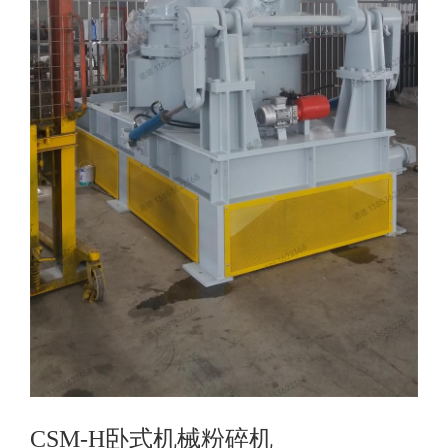
CSM-H卧式机械粉碎机