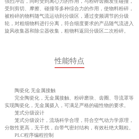
强烈冲击，同时受到离心力的作用，与粉碎齿圈发生碰撞，
受到剪切、摩擦、碰撞等多种综合力的作用，使物料粉碎，
被粉碎的物料随气流运动到分级区，通过变频调节的分级
轮，对粗细物料进行分离，符合细度要求的产品随气流进入
旋风收集器和除尘器收集，粗物料返回分级区二次粉碎。
性能特点
陶瓷化 无金属接触
完全陶瓷化，无金属接触、粉碎磨块、齿圈、导流罩等
实现陶瓷化，无金属摄入，可满足严格的磁性物的要求。
笼式分级设计
笼式分级设计，流场科学合理，符合空气动力学原理，
分散性更高，无干扰，自带气密封结构，有效杜绝大颗粒。
PLC程序编程控制