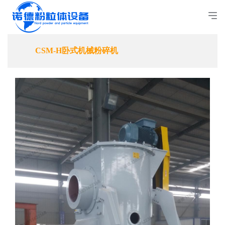
CSM-H卧式机械粉碎机